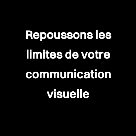
R
e
p
o
u
s
s
o
n
s
l
e
s
l
i
m
i
t
e
s
d
e
v
o
t
r
e
c
o
m
m
u
n
i
c
a
t
i
o
n
v
i
s
u
e
l
l
e